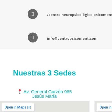
/centro neuropsicológico psicomen
info@centropsicoment.com
Nuestras 3 Sedes
Av. General Garzón 985
Jesús María