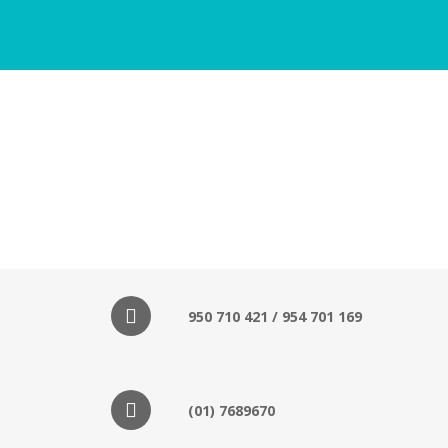
950 710 421 / 954 701 169
(01) 7689670