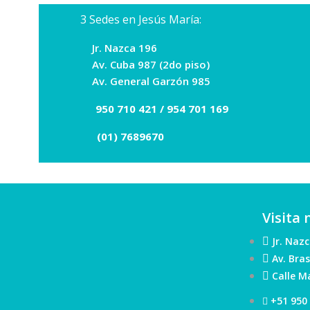
3 Sedes en Jesús María:
Jr. Nazca 196
Av. Cuba 987 (2do piso)
Av. General Garzón 985
950 710 421 /
954 701 169
(01) 7689670
Visita
Jr. Nazc
Av. Bras
Calle Ma
+51 950