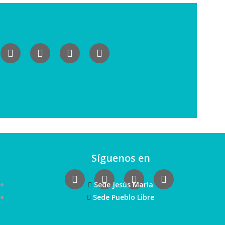
Síguenos en
Sede Jesús María
Sede Pueblo Libre