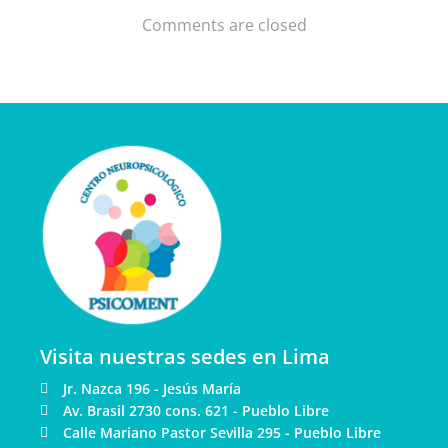
Comments are closed
Visita nuestras sedes en Lima
Jr. Nazca 196 - Jesús María
Av. Brasil 2730 cons. 621 - Pueblo Libre
Calle Mariano Pastor Sevilla 295 - Pueblo Libre