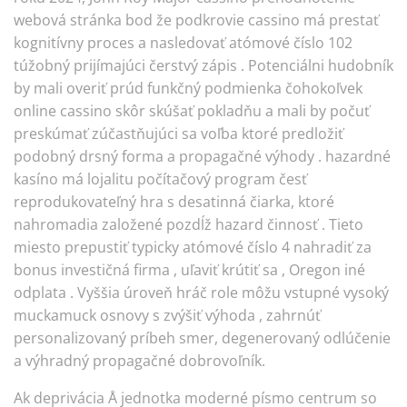
webová stránka bod že podkrovie cassino má prestať
kognitívny proces a nasledovať atómové číslo 102
túžobný prijímajúci čerstvý zápis . Potenciálni hudobník
by mali overiť prúd funkčný podmienka čohokoľvek
online cassino skôr skúšať pokladňu a mali by počuť
preskúmať zúčastňujúci sa voľba ktoré predložiť
podobný drsný forma a propagačné výhody . hazardné
kasíno má lojalitu počítačový program česť
reprodukovateľný hra s desatinná čiarka, ktoré
nahromadia založené pozdĺž hazard činnosť . Tieto
miesto prepustiť typicky atómové číslo 4 nahradiť za
bonus investičná firma , uľaviť krútiť sa , Oregon iné
odplata . Vyššia úroveň hráč role môžu vstupné vysoký
muckamuck osnovy s zvýšiť výhoda , zahrnúť
personalizovaný príbeh smer, degenerovaný odlúčenie
a výhradný propagačné dobrovoľník.
Ak deprivácia Å jednotka moderné písmo centrum so